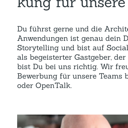
kung für unser
Du führst gerne und die Archi
Anwen­dungen ist genau dein D
Storytelling und bist auf Soc
als begeisterter Gastgeber, de
bist Du bei uns richtig. Wir fr
Bewerbung für unsere Teams be
oder OpenTalk.