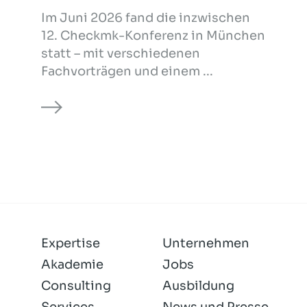
Im Juni 2026 fand die inzwischen
12. Checkmk-Konferenz in München
statt – mit verschiedenen
Fachvorträgen und einem ...
Expertise
Unternehmen
Akademie
Jobs
Consulting
Ausbildung
Services
News und Presse