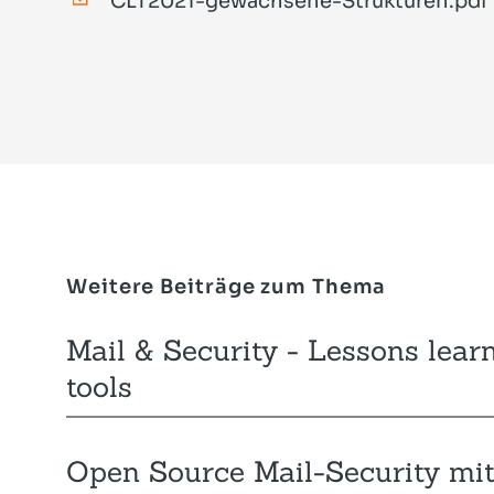
CLT2021-gewachsene-Strukturen.pdf
Weitere Beiträge zum Thema
Mail & Security - Lessons lear
tools
Open Source Mail-Security m