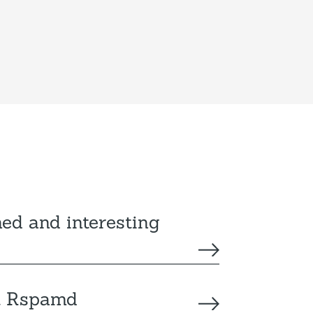
ned and interesting
it Rspamd