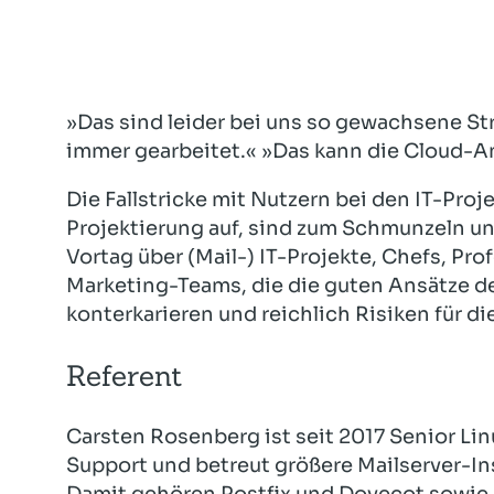
»Das sind leider bei uns so gewachsene St
immer gearbeitet.« »Das kann die Cloud-A
Die Fallstricke mit Nutzern bei den IT-Pro
Projektierung auf, sind zum Schmunzeln und
Vortag über (Mail-) IT-Projekte, Chefs, Pro
Marketing-Teams, die die guten Ansätze d
konterkarieren und reichlich Risiken für di
Referent
Carsten Rosenberg ist seit 2017 Senior Lin
Support und betreut größere Mailserver-In
Damit gehören Postfix und Dovecot sowie