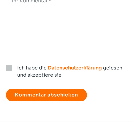
Ich habe die
Datenschutzerklärung
gelesen
und akzeptiere sie.
Ich
habe
die
Datenschutzerklärung
gelesen
und
akzeptiere