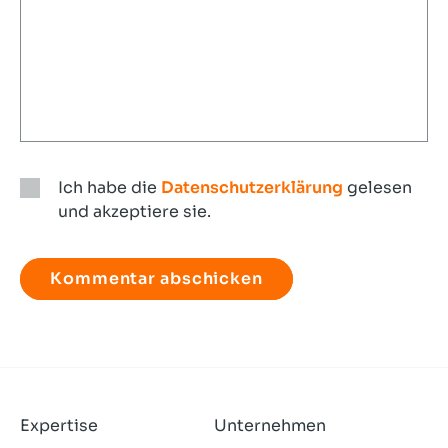
Ich habe die
Datenschutzerklärung
gelesen
und akzeptiere sie.
Ich
habe
die
Datenschutzerklärung
gelesen
und
akzeptiere
sie.
Expertise
Unternehmen