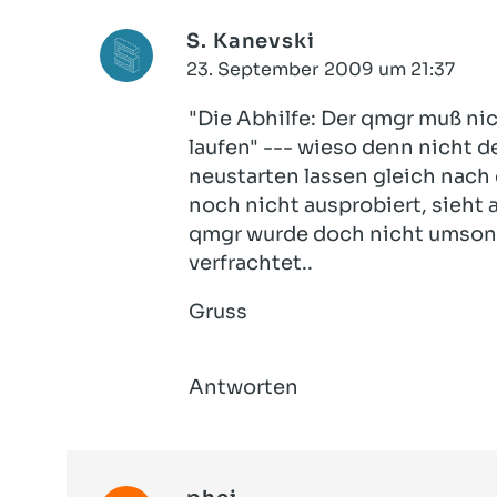
S. Kanevski
23. September 2009 um 21:37
"Die Abhilfe: Der qmgr muß n
laufen" --- wieso denn nich
neustarten lassen gleich nach
noch nicht ausprobiert, sieht a
qmgr wurde doch nicht umson
verfrachtet..
Gruss
Antworten