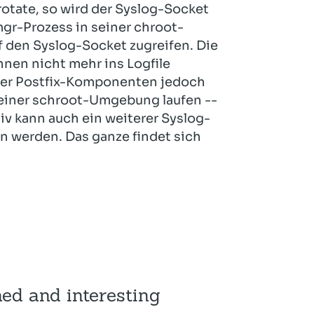
otate, so wird der Syslog-Socket
gr-Prozess in seiner chroot-
 den Syslog-Socket zugreifen. Die
nen nicht mehr ins Logfile
rer Postfix-Komponenten jedoch
 einer schroot-Umgebung laufen --
tiv kann auch ein weiterer Syslog-
 werden. Das ganze findet sich
ned and interesting