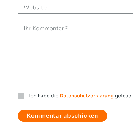
Ich habe die
Datenschutzerklärung
gelesen
Ich
habe
die
Datenschutzerklärung