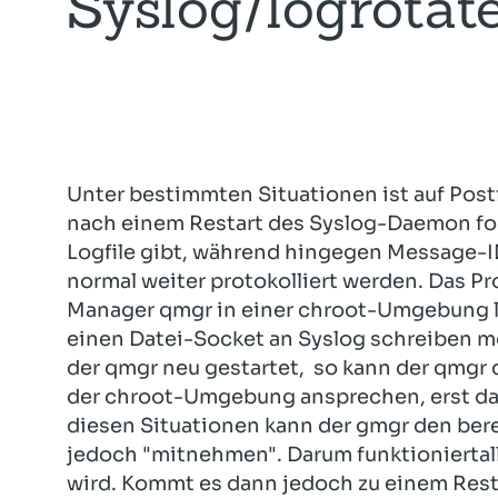
Syslog/logrotat
Unter bestimmten Situationen ist auf Post
nach einem Restart des Syslog-Daemon for
Logfile gibt, während hingegen Message-
normal weiter protokolliert werden.
Das Pro
Manager qmgr in einer chroot-Umgebung läu
einen Datei-Socket an Syslog schreiben m
der qmgr neu gestartet, so kann der qmgr
der chroot-Umgebung ansprechen, erst dan
diesen Situationen kann der gmgr den ber
jedoch "mitnehmen". Darum funktioniertall
wird. Kommt es dann jedoch zu einem Resta