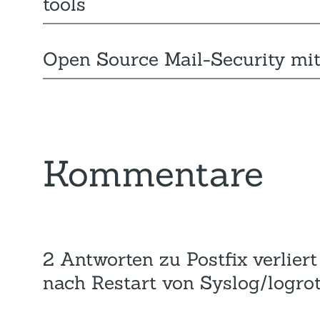
tools
Open Source Mail-Security m
Kommentare
2 Antworten zu Postfix verlier
nach Restart von Syslog/logro