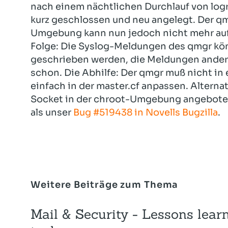
nach einem nächtlichen Durchlauf von logr
kurz geschlossen und neu angelegt. Der qm
Umgebung kann nun jedoch nicht mehr auf
Folge: Die Syslog-Meldungen des qmgr kön
geschrieben werden, die Meldungen ande
schon. Die Abhilfe: Der qmgr muß nicht in
einfach in der master.cf anpassen. Alterna
Socket in der chroot-Umgebung angeboten
als unser
Bug #519438 in Novells Bugzilla
.
Weitere Beiträge zum Thema
Mail & Security - Lessons lear