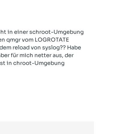
icht in einer schroot-Umgebung
t den qmgr vom LOGROTATE
 dem reload von syslog?? Habe
ber für mich netter aus, der
st in chroot-Umgebung