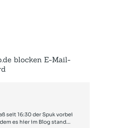
de blocken E-Mail-
rd
ß seit 16:30 der Spuk vorbei
dem es hier im Blog stand...