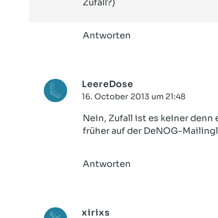
Zufall?)
Antworten
LeereDose
16. October 2013 um 21:48
Nein, Zufall ist es keiner den
früher auf der DeNOG-Mailinglis
Antworten
xirixs