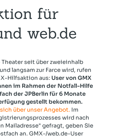
tion für
und web.de
 Theater seit über zweieinhalb
und langsam zur Farce wird, rufen
X-Hilfsaktion aus:
User von GMX
nen im Rahmen der Notfall-Hilfe
ach der JPBerlin für 6 Monate
Verfügung gestellt bekommen.
 sich über unser Angebot.
Im
istrierungsprozesses wird nach
en Mailadresse" gefragt, geben Sie
ostfach an. GMX-/web.de-User