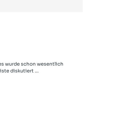
n es wurde schon wesentlich
te diskutiert ...