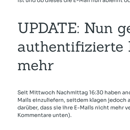
ist und ob dieses die E-Mail nun ablehnt 
UPDATE: Nun g
authentifizierte
mehr
Seit Mittwoch Nachmittag 16:30 haben an
Mails einzuliefern, seitdem klagen jedoch
darüber, dass sie ihre E-Mails nicht mehr
Kommentare unten).