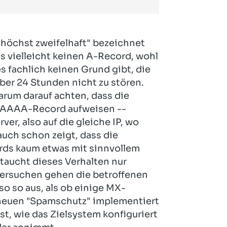
"höchst zweifelhaft" bezeichnet
 vielleicht keinen A-Record, wohl
 fachlich keinen Grund gibt, die
ber 24 Stunden nicht zu stören.
rum darauf achten, dass die
 AAAA-Record aufweisen --
er, also auf die gleiche IP, wo
uch schon zeigt, dass die
rds kaum etwas mit sinnvollem
 taucht dieses Verhalten nur
versuchen gehen die betroffenen
so so aus, als ob einige MX-
neuen "Spamschutz" implementiert
t, wie das Zielsystem konfiguriert