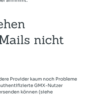
oder annimmt.
ehen
 Mails nicht
dere Provider kaum noch Probleme
 authentifizierte GMX-Nutzer
 versenden können (siehe