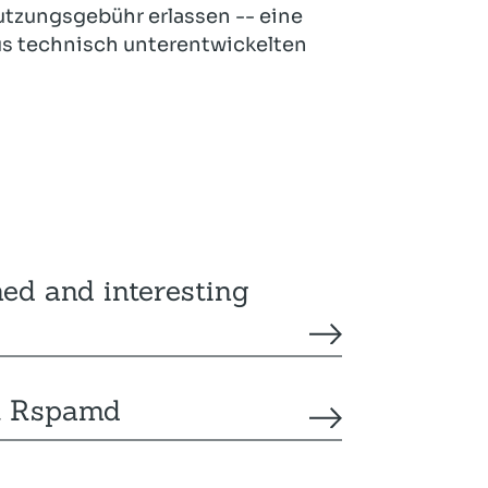
tzungsgebühr erlassen -- eine
us technisch unterentwickelten
ned and interesting
it Rspamd