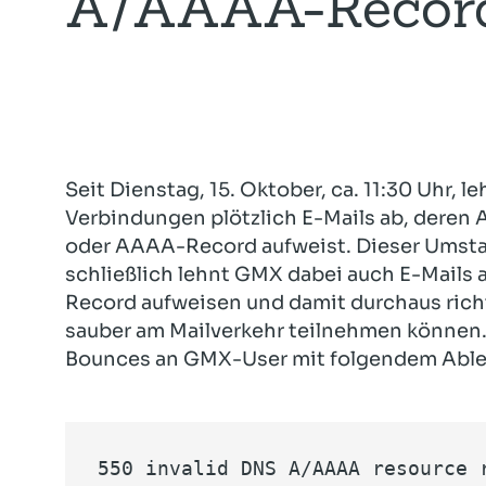
A/AAAA-Recor
Seit Dienstag, 15. Oktober, ca. 11:30 Uhr, 
Verbindungen plötzlich E-Mails ab, deren
oder AAAA-Record aufweist. Dieser Umstand
schließlich lehnt GMX dabei auch E-Mails
Record aufweisen und damit durchaus richt
sauber am Mailverkehr teilnehmen können
Bounces an GMX-User mit folgendem Abl
550 invalid DNS A/AAAA resource 