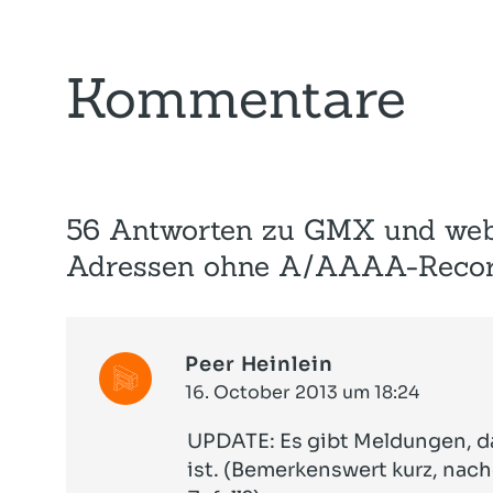
Kommentare
56 Antworten zu GMX und web.
Adressen ohne A/AAAA-Reco
Peer Heinlein
16. October 2013 um 18:24
UPDATE: Es gibt Meldungen, da
ist. (Bemerkenswert kurz, nach