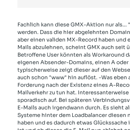
Fachlich kann diese GMX-Aktion nur als... 
werden. Dass die hier abgelehnten Domains
aber einen validen MX-Record haben und es
Mails abzulehnen, scheint GMX auch seit ü
Betroffene User könnten als Workaround da
eigenen Absender-Domains, einen A oder
typischerweise zeigt dieser auf den Webserv
auch schon "www" hin auflöst. -Was eben a
Forderung nach der Existenz eines A-Reco
Mailverkehr zu tun hat. Interessanterweise
sporadisch auf. Bei späteren Verbindungs
E-Mails auch irgendwann durch. Es sieht al
Systeme hinter dem Loadbalancer diesen 
haben und es dadurch etwas Glückssache is