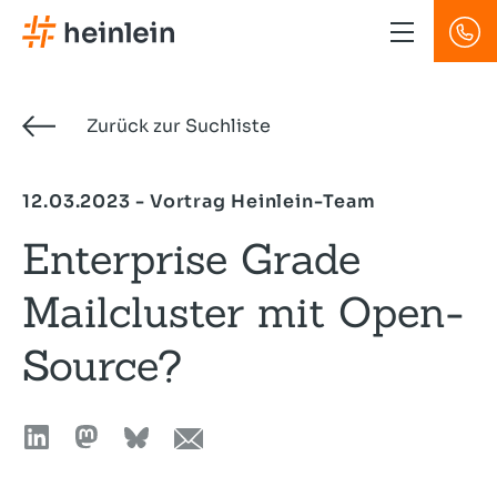
Direkt
zum
Inhalt
Zurück zur Suchliste
12.03.2023 - Vortrag Heinlein-Team
Enterprise Grade
Mailcluster mit Open-
Source?