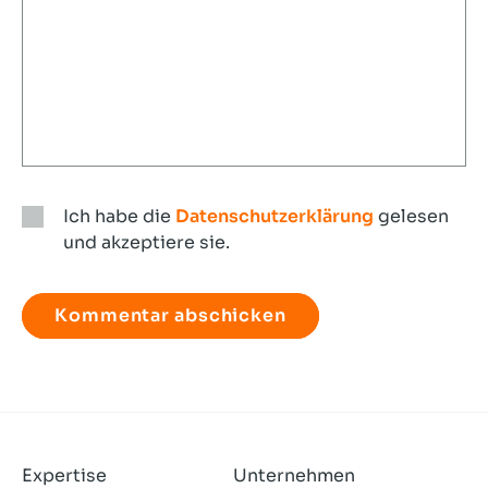
Ich habe die
Datenschutzerklärung
gelesen
und akzeptiere sie.
Ich
habe
die
Datenschutzerklärung
gelesen
und
akzeptiere
sie.
Expertise
Unternehmen