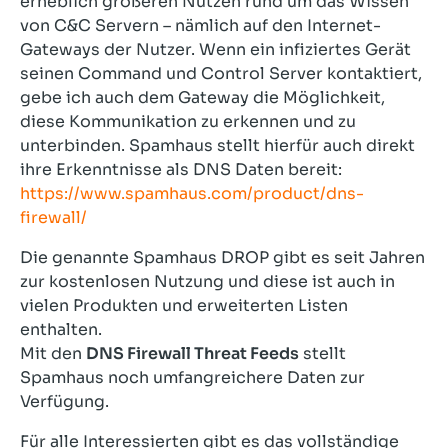
erheblich größeren Nutzen rund um das Wissen
von C&C Servern – nämlich auf den Internet-
Gateways der Nutzer. Wenn ein infiziertes Gerät
seinen Command und Control Server kontaktiert,
gebe ich auch dem Gateway die Möglichkeit,
diese Kommunikation zu erkennen und zu
unterbinden. Spamhaus stellt hierfür auch direkt
ihre Erkenntnisse als DNS Daten bereit:
https://www.spamhaus.com/product/dns-
firewall/
Die genannte Spamhaus DROP gibt es seit Jahren
zur kostenlosen Nutzung und diese ist auch in
vielen Produkten und erweiterten Listen
enthalten.
Mit den
DNS Firewall Threat Feeds
stellt
Spamhaus noch umfangreichere Daten zur
Verfügung.
Für alle Interessierten gibt es das vollständige