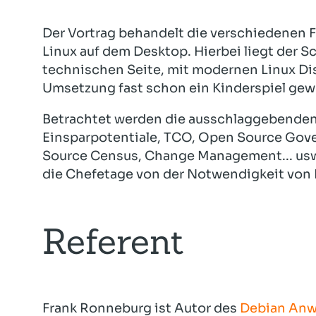
Der Vortrag behandelt die verschiedenen F
Linux auf dem Desktop. Hierbei liegt der S
technischen Seite, mit modernen Linux Dis
Umsetzung fast schon ein Kinderspiel gew
Betrachtet werden die ausschlaggebenden 
Einsparpotentiale, TCO, Open Source Go
Source Census, Change Management... usw.
die Chefetage von der Notwendigkeit von 
Referent
Frank Ronneburg ist Autor des
Debian An