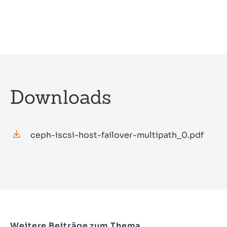
Downloads
ceph-iscsi-host-failover-multipath_0.pdf
Weitere Beiträge zum Thema