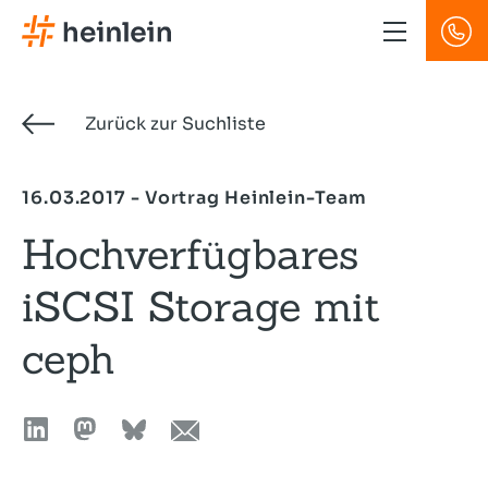
Direkt
zum
Inhalt
Zurück zur Suchliste
16.03.2017 - Vortrag Heinlein-Team
Hochverfügbares
iSCSI Storage mit
ceph