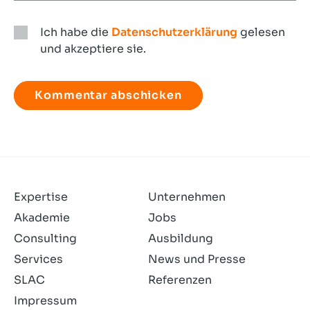
Ich habe die
Datenschutzerklärung
gelesen
und akzeptiere sie.
Ich
habe
die
Datenschutzerklärung
gelesen
und
akzeptiere
sie.
Expertise
Unternehmen
Akademie
Jobs
Consulting
Ausbildung
Services
News und Presse
SLAC
Referenzen
Impressum