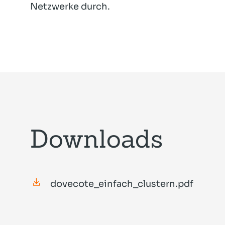
Netzwerke durch.
Downloads
dovecote_einfach_clustern.pdf