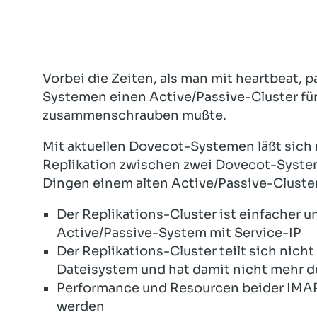
Vorbei die Zeiten, als man mit heartbeat,
Systemen einen Active/Passive-Cluster f
zusammenschrauben mußte.
Mit aktuellen Dovecot-Systemen läßt sich
Replikation zwischen zwei Dovecot-Systeme
Dingen einem alten Active/Passive-Cluster
Der Replikations-Cluster ist einfacher un
Active/Passive-System mit Service-IP
Der Replikations-Cluster teilt sich nic
Dateisystem und hat damit nicht mehr de
Performance und Resourcen beider IMAP-
werden