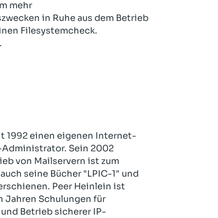
em mehr
zwecken in Ruhe aus dem Betrieb
inen Filesystemcheck.
.
it 1992 einen eigenen Internet-
x-Administrator. Sein 2002
ieb von Mailservern ist zum
 auch seine Bücher "LPIC-1" und
erschienen. Peer Heinlein ist
len Jahren Schulungen für
und Betrieb sicherer IP-