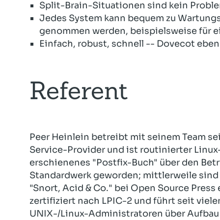
Split-Brain-Situationen sind kein Probl
Jedes System kann bequem zu Wartungs
genommen werden, beispielsweise für e
Einfach, robust, schnell -- Dovecot eben
Referent
Peer Heinlein betreibt mit seinem Team se
Service-Provider und ist routinierter Linu
erschienenes "Postfix-Buch" über den Betr
Standardwerk geworden; mittlerweile sind
"Snort, Acid & Co." bei Open Source Press 
zertifiziert nach LPIC-2 und führt seit vie
UNIX-/Linux-Administratoren über Aufbau 