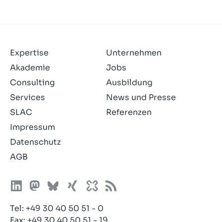
gelesen
und
akzeptiere
sie.
Expertise
Unternehmen
Akademie
Jobs
Consulting
Ausbildung
Services
News und Presse
SLAC
Referenzen
Impressum
Datenschutz
AGB
Tel:
+49 30 40 50 51 - 0
Fax: +49 30 40 50 51 - 19