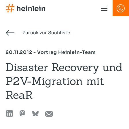
Direkt
zum
Inhalt
Zurück zur Suchliste
20.11.2012 - Vortrag Heinlein-Team
Disaster Recovery und
P2V-Migration mit
ReaR