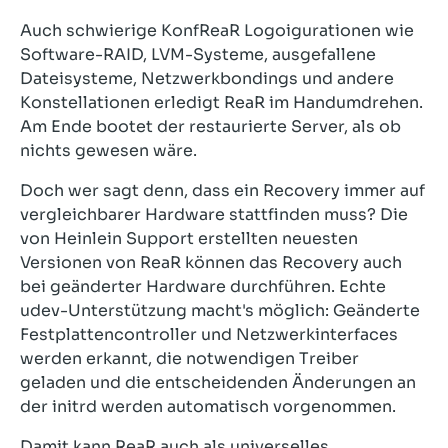
Auch schwierige KonfReaR Logoigurationen wie
Software-RAID, LVM-Systeme, ausgefallene
Dateisysteme, Netzwerkbondings und andere
Konstellationen erledigt ReaR im Handumdrehen.
Am Ende bootet der restaurierte Server, als ob
nichts gewesen wäre.
Doch wer sagt denn, dass ein Recovery immer auf
vergleichbarer Hardware stattfinden muss? Die
von Heinlein Support erstellten neuesten
Versionen von ReaR können das Recovery auch
bei geänderter Hardware durchführen. Echte
udev-Unterstützung macht's möglich: Geänderte
Festplattencontroller und Netzwerkinterfaces
werden erkannt, die notwendigen Treiber
geladen und die entscheidenden Änderungen an
der initrd werden automatisch vorgenommen.
Damit kann ReaR auch als universelles