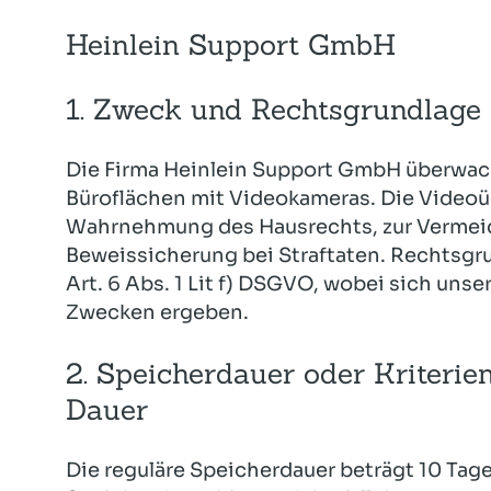
Heinlein Support GmbH
1. Zweck und Rechtsgrundlage 
Die Firma Heinlein Support GmbH überwach
Büroflächen mit Videokameras. Die Videoü
Wahrnehmung des Hausrechts, zur Vermeid
Beweissicherung bei Straftaten. Rechtsgr
Art. 6 Abs. 1 Lit f) DSGVO, wobei sich uns
Zwecken ergeben.
2. Speicherdauer oder Kriterie
Dauer
Die reguläre Speicherdauer beträgt 10 Tage.