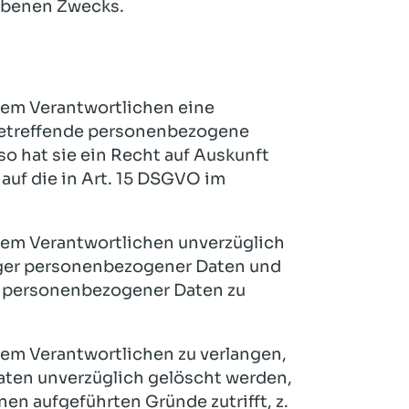
ebenen Zwecks.
dem Verantwortlichen eine
 betreffende personenbezogene
 so hat sie ein Recht auf Auskunft
uf die in Art. 15 DSGVO im
dem Verantwortlichen unverzüglich
tiger personenbezogener Daten und
er personenbezogener Daten zu
dem Verantwortlichen zu verlangen,
ten unverzüglich gelöscht werden,
nen aufgeführten Gründe zutrifft, z.