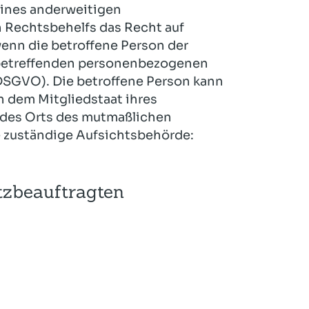
eines anderweitigen
n Rechtsbehelfs das Recht auf
enn die betroffene Person der
e betreffenden personenbezogenen
DSGVO). Die betroffene Person kann
n dem Mitgliedstaat ihres
r des Orts des mutmaßlichen
ie zuständige Aufsichtsbehörde:
tzbeauftragten