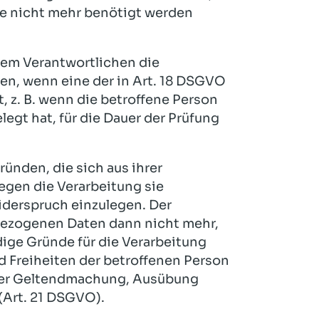
ke nicht mehr benötigt werden
dem Verantwortlichen die
en, wenn eine der in Art. 18 DSGVO
 z. B. wenn die betroffene Person
egt hat, für die Dauer der Prüfung
ründen, die sich aus ihrer
egen die Verarbeitung sie
derspruch einzulegen. Der
bezogenen Daten dann nicht mehr,
ige Gründe für die Verarbeitung
d Freiheiten der betroffenen Person
 der Geltendmachung, Ausübung
(Art. 21 DSGVO).