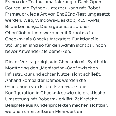
Franca der Testautomatisierung"). Dank Open
Source und Python-Unterbau kann mit Robot
Framework jede Art von End2End-Test umgesetzt
werden: Web, Windows-Desktop, REST-APIs,
Bilderkennung... Die Ergebnisse solcher
Oberflächentests werden mit Robotmk in
Checkmk als Checks integriert. Funktionelle
Störungen sind so für den Admin sichtbar, noch
bevor Anwender sie bemerken.
Dieser Vortrag zeigt, wie Checkmk mit Synthetic
Monitoring den „Monitoring-Gap“ zwischen
Infrastruktur und echter Nutzersicht schließt.
Anhand kompakter Demos werden die
Grundlagen von Robot Framework, die
Konfiguration in Checkmk sowie die praktische
Umsetzung mit Robotmk erklärt. Zahlreiche
Beispiele aus Kundenprojekten machen sichtbar,
welchen unmittelbaren Mehrwert ein