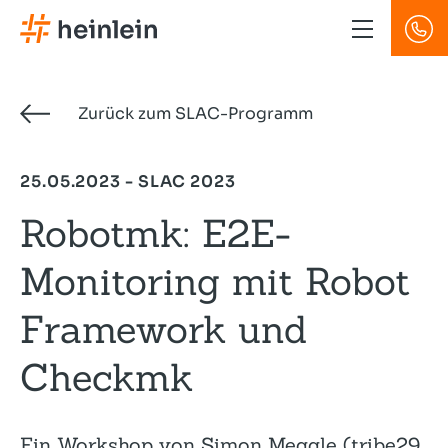
Direkt
zum
Inhalt
Zurück zum SLAC-Programm
25.05.2023 - SLAC 2023
Robotmk: E2E-
Monitoring mit Robot
Framework und
Check­mk
Ein Workshop von Simon Meggle (tribe29