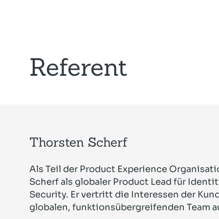
Referent
Thorsten Scherf
Als Teil der Product Experience Organisat
Scherf als globaler Product Lead für Iden
Security. Er vertritt die Interessen der K
globalen, funktionsüber­greifenden Team 