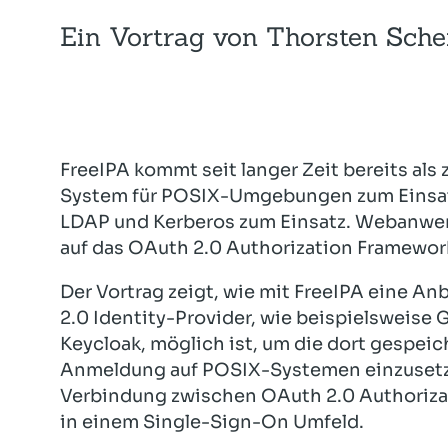
Ein Vortrag von Thorsten Sche
FreeIPA kommt seit langer Zeit bereits al
System für POSIX-Umgebungen zum Einsatz
LDAP und Kerberos zum Einsatz. Webanwe
auf das OAuth 2.0 Authorization Framewor
Der Vortrag zeigt, wie mit FreeIPA eine A
2.0 Identity-Provider, wie beispielsweise 
Keycloak, möglich ist, um die dort gespei
Anmeldung auf POSIX-Systemen einzusetze
Verbindung zwischen OAuth 2.0 Authoriza
in einem Single-Sign-On Umfeld.