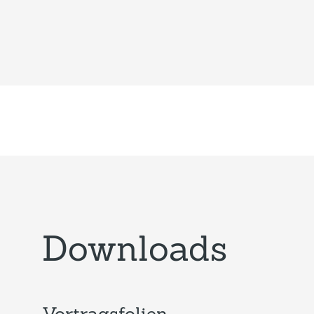
Downloads
Vortragsfolien