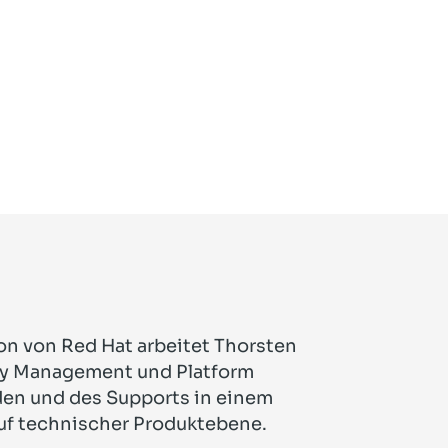
ion von Red Hat arbeitet Thorsten
tity Management und Platform
unden und des Supports in einem
auf technischer Produktebene.