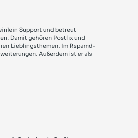
Heinlein Support und betreut
den. Damit gehören Postfix und
nen Lieblingsthemen. Im Rspamd-
rweiterungen. Außerdem ist er als