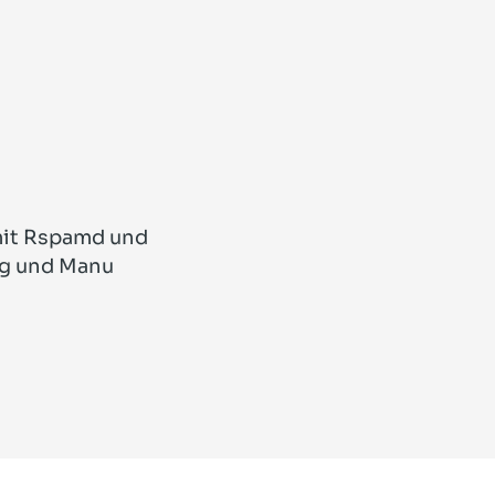
mit Rspamd und
g und Manu