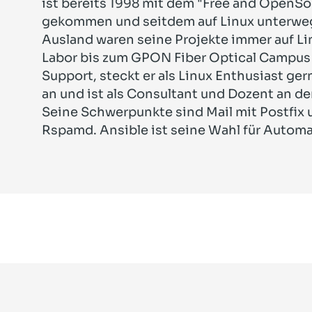
ist bereits 1998 mit dem "Free and OpenS
gekommen und seitdem auf Linux unterwegs
Ausland waren seine Projekte immer auf L
Labor bis zum GPON Fiber Optical Campus 
Support, steckt er als Linux Enthusiast ge
an und ist als Consultant und Dozent an de
Seine Schwerpunkte sind Mail mit Postfix
Rspamd. Ansible ist seine Wahl für Automa