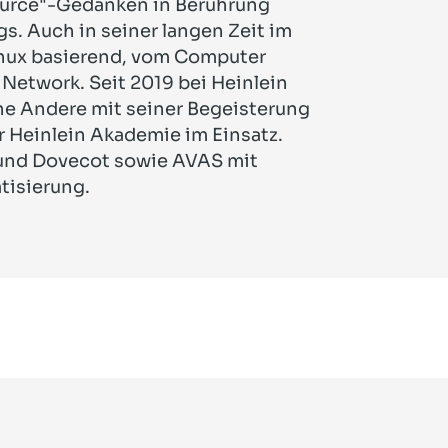
ource"-Gedanken in Berührung
. Auch in seiner langen Zeit im
inux basierend, vom Computer
Network. Seit 2019 bei Heinlein
rne Andere mit seiner Begeisterung
r Heinlein Akademie im Einsatz.
 und Dovecot sowie AVAS mit
tisierung.