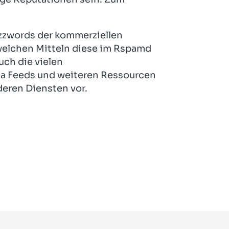
uzzwords der kommerziellen
welchen Mitteln diese im Rspamd
ch die vielen
a Feeds und weiteren Ressourcen
deren Diensten vor.