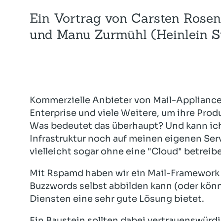
Ein Vortrag von Carsten Rosen
und Manu Zurmühl (Heinlein S
Kommerzielle Anbieter von Mail-Appliance
Enterprise und viele Weitere, um ihre Produ
Was bedeutet das überhaupt? Und kann ich
Infrastruktur noch auf meinen eigenen Se
vielleicht sogar ohne eine "Cloud" betreib
Mit Rspamd haben wir ein Mail-Framework i
Buzzwords selbst abbilden kann (oder kön
Diensten eine sehr gute Lösung bietet.
Ein Baustein sollten dabei vertrauenswürd