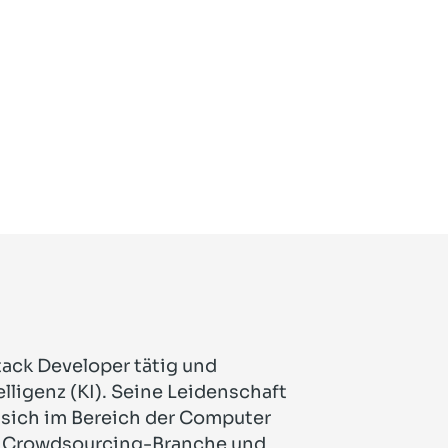
Stack Developer tätig und
elligenz (KI). Seine Leidenschaft
e sich im Bereich der Computer
der Crowdsourcing-Branche und