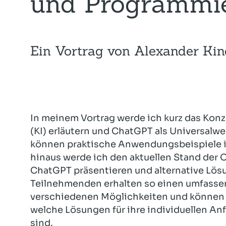
und Programmi
Ein Vortrag von Alexander Kin
In meinem Vortrag werde ich kurz das Konz
(KI) erläutern und ChatGPT als Universalw
können praktische Anwendungsbeispiele im
hinaus werde ich den aktuellen Stand der
ChatGPT präsentieren und alternative Lös
Teilnehmenden erhalten so einen umfassen
verschiedenen Möglichkeiten und können 
welche Lösungen für ihre individuellen A
sind.