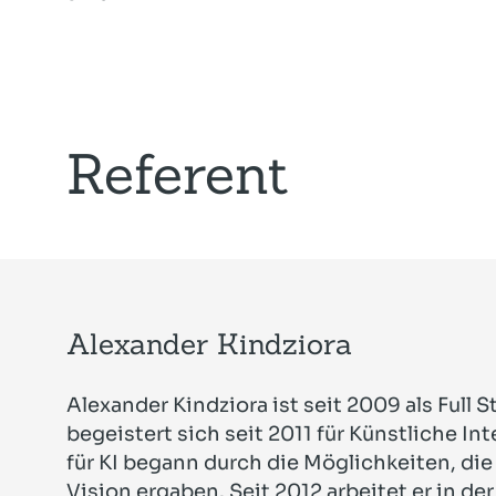
Referent
Alexander Kindziora
Alexander Kindziora ist seit 2009 als Full 
begeistert sich seit 2011 für Künstliche Int
für KI begann durch die Möglichkeiten, di
Vision ergaben. Seit 2012 arbeitet er in 