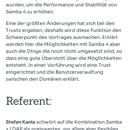
wurden, um die Performance und Stabilität von
Samba 4 zu erhöhen.
Eine der größten Änderungen hat sich bei den
Trusts ergeben, deshalb wird diese Funktion den
Schwerpunkt des Vortrages ausmachen. Erklärt
werden hier die Möglichkeiten mit Samba 4 aber
auch die Dinge die noch nicht umgesetzt sind, so
dass eine gute Übersicht über die Möglichkeiten
entsteht. In einer Vorführung wird eine Trust
eingerichtet und die Benutzerverwaltung
zwischen den Domänen erklärt.
Referent:
Stefan Kania
schwört auf die Kombination Samba
+ LDAP als preiswerten, vor allem aber flexiblen