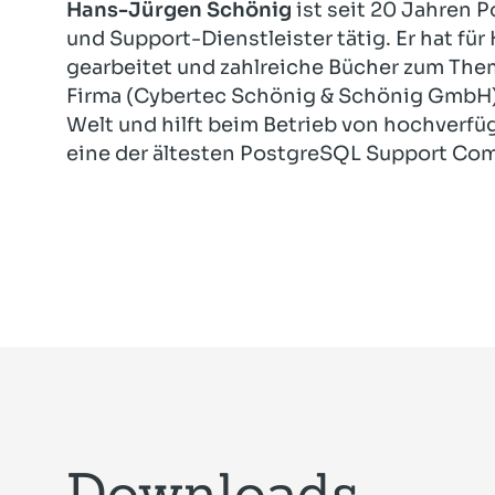
Hans-Jürgen Schönig
ist seit 20 Jahren 
und Support-Dienstleister tätig. Er hat fü
gearbeitet und zahlreiche Bücher zum Th
Firma (Cybertec Schönig & Schönig GmbH)
Welt und hilft beim Betrieb von hochverfü
eine der ältesten PostgreSQL Support Com
Downloads