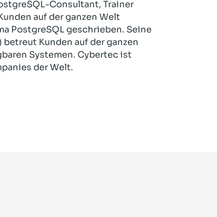
PostgreSQL-Consultant, Trainer
r Kunden auf der ganzen Welt
ema PostgreSQL geschrieben. Seine
 betreut Kunden auf der ganzen
gbaren Systemen. Cybertec ist
panies der Welt.