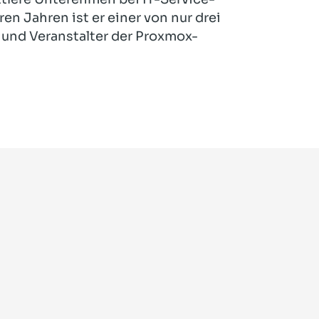
en Jahren ist er einer von nur drei
und Veranstalter der Proxmox-