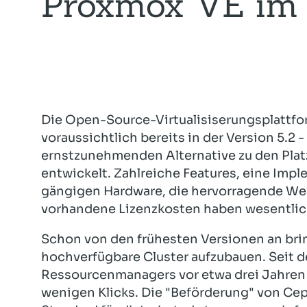
Proxmox VE im 
Die Open-Source-Virtualisiserungsplattfo
voraussichtlich bereits in der Version 5.2 -
ernstzunehmenden Alternative zu den Pl
entwickelt. Zahlreiche Features, eine Impl
gängigen Hardware, die hervorragende We
vorhandene Lizenzkosten haben wesentlic
Schon von den frühesten Versionen an brin
hochverfügbare Cluster aufzubauen. Seit 
Ressourcenmanagers vor etwa drei Jahren i
wenigen Klicks. Die "Beförderung" von Cep