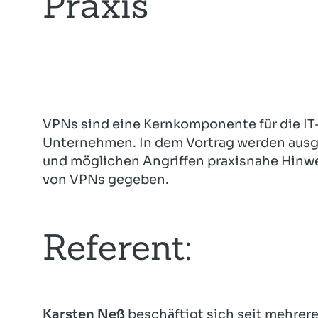
Praxis
VPNs sind eine Kernkomponente für die IT
Unternehmen. In dem Vortrag werden aus
und möglichen Angriffen praxisnahe Hinwei
von VPNs gegeben.
Referent:
Karsten Neß
beschäftigt sich seit mehrer