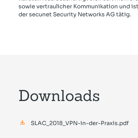
sowie vertraulicher Kommunikation und ist a
der secunet Security Networks AG tätig.
Downloads
SLAC_2018_VPN-in-der-Praxis.pdf