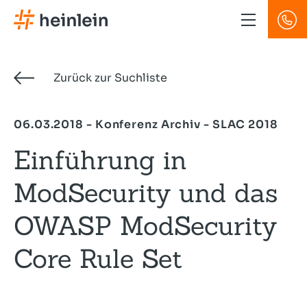
Direkt
zum
Inhalt
Zurück zur Suchliste
06.03.2018 - Konferenz Archiv - SLAC 2018
Einführung in
ModSecurity und das
OWASP ModSecurity
Core Rule Set