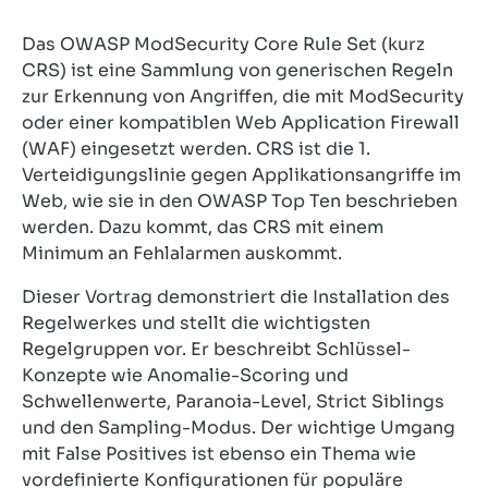
Das OWASP ModSecurity Core Rule Set (kurz
CRS) ist eine Sammlung von generischen Regeln
zur Erkennung von Angriffen, die mit ModSecurity
oder einer kompatiblen Web Application Firewall
(WAF) eingesetzt werden. CRS ist die 1.
Verteidigungslinie gegen Applikationsangriffe im
Web, wie sie in den OWASP Top Ten beschrieben
werden. Dazu kommt, das CRS mit einem
Minimum an Fehlalarmen auskommt.
Dieser Vortrag demonstriert die Installation des
Regelwerkes und stellt die wichtigsten
Regelgruppen vor. Er beschreibt Schlüssel-
Konzepte wie Anomalie-Scoring und
Schwellenwerte, Paranoia-Level, Strict Siblings
und den Sampling-Modus. Der wichtige Umgang
mit False Positives ist ebenso ein Thema wie
vordefinierte Konfigurationen für populäre