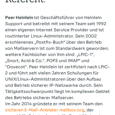
Peer Heinlein
ist Geschäftsführer von Heinlein
Support und betreibt mit seinem Team seit 1992
einen eigenen Internet Service Provider und ist
routinierter Linux-Administrator. Sein 2002
erschienenes „Postfix-Buch“ über den Betrieb
von Mailservern ist zum Standardwerk geworden;
weitere Fachbücher von ihm sind „LPIC-1“,
„Snort, Acid & Co.“, POP3 und IMAP“ und
"Dovecot". Peer Heinlein ist zertifiziert nach LPIC-
2 und führt seit vielen Jahren Schulungen für
UNIX/Linux-Administratoren über den Aufbau
und Betrieb sicherer IP-Netzwerke durch. Sein
Tätigkeitsschwerpunkt liegt im komplexen Gebiet
des Betriebs sicherer Mailserver.
Im Jahr 2014 gründete er mit seinem Team den
sicheren E-Mail-Anbieter mailbox.org
, der