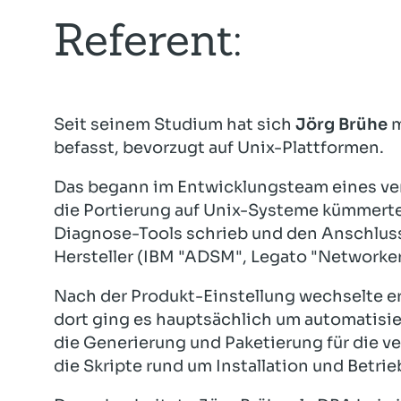
Referent:
Seit seinem Studium hat sich
Jörg Brühe
m
befasst, bevorzugt auf Unix-Plattformen.
Das begann im Entwicklungsteam eines ver
die Portierung auf Unix-Systeme kümmert
Diagnose-Tools schrieb und den Anschluss
Hersteller (IBM "ADSM", Legato "Networker"
Nach der Produkt-Einstellung wechselte e
dort ging es hauptsächlich um automatisi
die Generierung und Paketierung für die 
die Skripte rund um Installation und Betrie