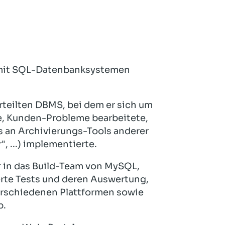
it SQL-Datenbanksystemen
teilten DBMS, bei dem er sich um
e, Kunden-Probleme bearbeitete,
 an Archivierungs-Tools anderer
, ...) implementierte.
r in das Build-Team von MySQL,
erte Tests und deren Auswertung,
verschiedenen Plattformen sowie
b.