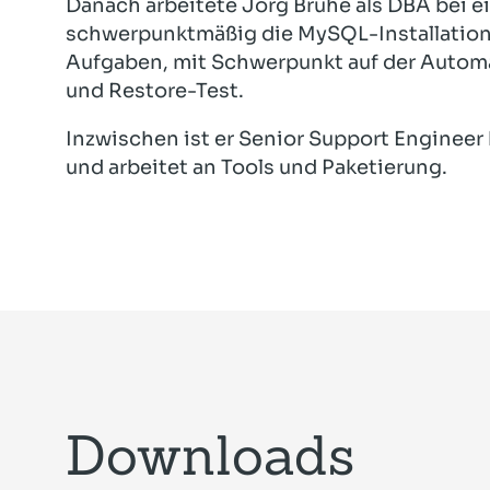
Danach arbeitete Jörg Brühe als DBA bei e
schwerpunktmäßig die MySQL-Installatione
Aufgaben, mit Schwerpunkt auf der Automat
und Restore-Test.
Inzwischen ist er Senior Support Engineer 
und arbeitet an Tools und Paketierung.
Downloads