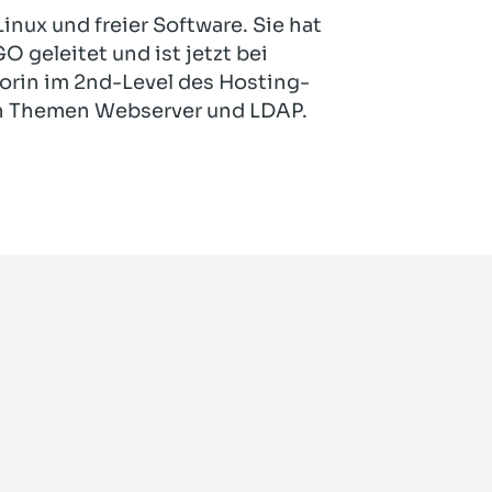
Linux und freier Software. Sie hat
O geleitet und ist jetzt bei
orin im 2nd-Level des Hosting-
len Themen Webserver und LDAP.