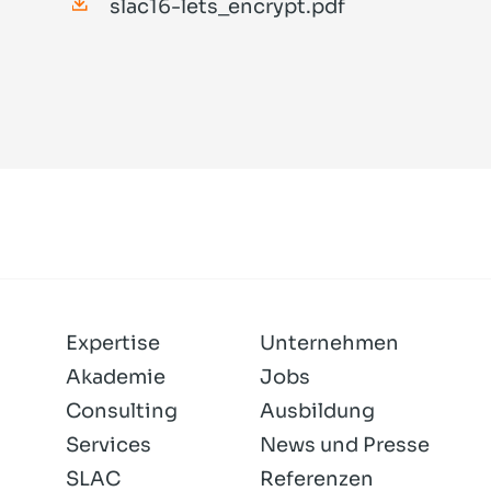
slac16-lets_encrypt.pdf
Expertise
Unternehmen
Akademie
Jobs
Consulting
Ausbildung
Services
News und Presse
SLAC
Referenzen