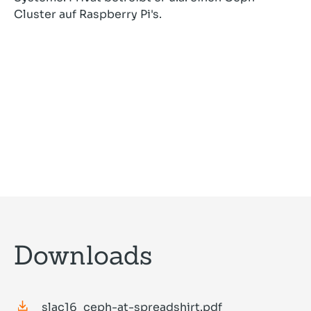
Cluster auf Raspberry Pi's.
Downloads
slac16_ceph-at-spreadshirt.pdf