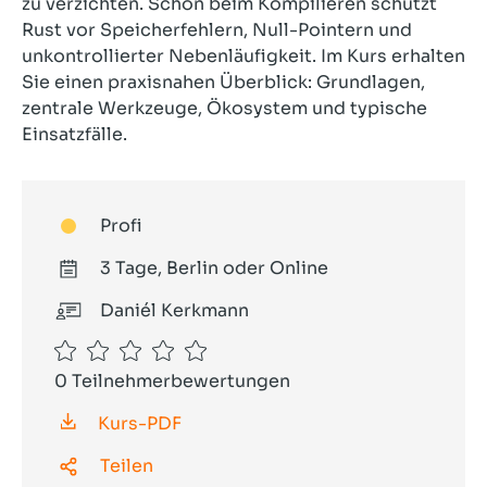
zu verzichten. Schon beim Kompilieren schützt
Rust vor Speicherfehlern, Null-Pointern und
unkontrollierter Nebenläufigkeit. Im Kurs erhalten
Sie einen praxisnahen Überblick: Grundlagen,
zentrale Werkzeuge, Ökosystem und typische
Einsatzfälle.
Profi
3 Tage, Berlin oder Online
Daniél Kerkmann
0 Teilnehmerbewertungen
Kurs-PDF
Teilen