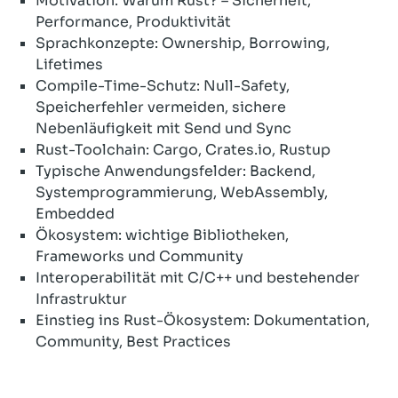
Motivation: Warum Rust? – Sicherheit,
Performance, Produktivität
Sprachkonzepte: Ownership, Borrowing,
Lifetimes
Compile-Time-Schutz: Null-Safety,
Speicherfehler vermeiden, sichere
Nebenläufigkeit mit Send und Sync
Rust-Toolchain: Cargo, Crates.io, Rustup
Typische Anwendungsfelder: Backend,
Systemprogrammierung, WebAssembly,
Embedded
Ökosystem: wichtige Bibliotheken,
Frameworks und Community
Interoperabilität mit C/C++ und bestehender
Infrastruktur
Einstieg ins Rust-Ökosystem: Dokumentation,
Community, Best Practices