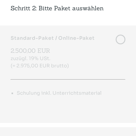
Schritt 2: Bitte Paket auswählen
Standard-Paket / Online-Paket
2.500,00 EUR
zuzügl. 19% USt.
(= 2.975,00 EUR brutto)
Schulung inkl. Unterrichtsmaterial