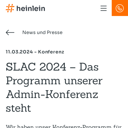
Direkt
zum
Inhalt
News und Presse
11.03.2024 - Konferenz
SLAC 2024 – Das
Programm unserer
Admin-Konferenz
steht
Wir haben unser Konferenz-Programm für