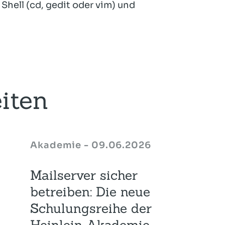
hell (cd, gedit oder vim) und
iten
Akademie - 09.06.2026
Mailserver sicher
betreiben: Die neue
Schulungsreihe der
Heinlein Akademie