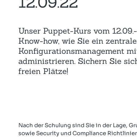
12.09.22
Unser Puppet-Kurs vom 12.09.-1
Know-how, wie Sie ein zentrale
Konfigurationsmanagement mi
administrieren. Sichern Sie sic
freien Plätze!
Nach der Schulung sind Sie in der Lage, G
sowie Security und Compliance Richtlinie