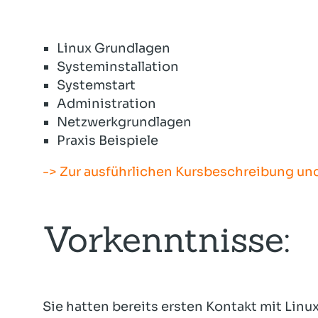
Linux Grundlagen
Systeminstallation
Systemstart
Administration
Netzwerkgrundlagen
Praxis Beispiele
-> Zur ausführlichen Kursbeschreibung u
Vorkenntnisse:
Sie hatten bereits ersten Kontakt mit Linu