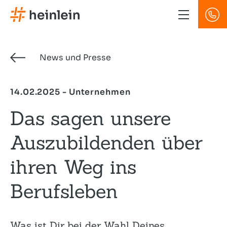
Direkt
zum
Inhalt
News und Presse
14.02.2025 - Unternehmen
Das sagen unsere
Auszubil­denden über
ihren Weg ins
Berufsleben
Was ist Dir bei der Wahl Deines