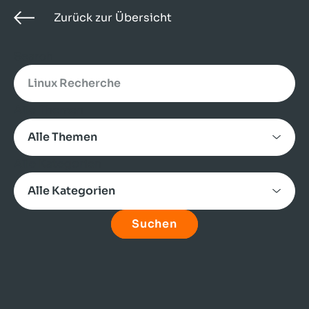
Zurück zur Übersicht
Search
Alle Themen
Alle Kategorien