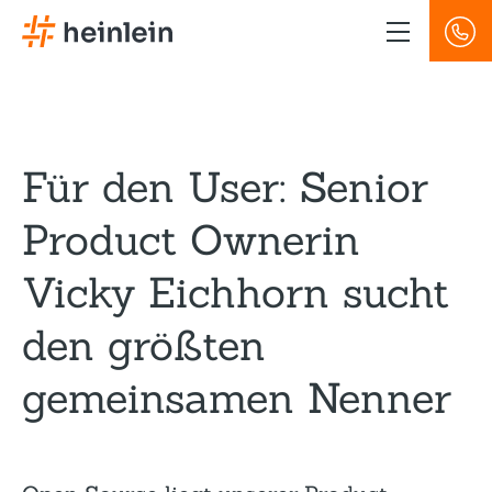
Direkt
zum
Inhalt
Für den User: Senior
Product Ownerin
Vicky Eichhorn sucht
den größten
gemeinsamen Nenner