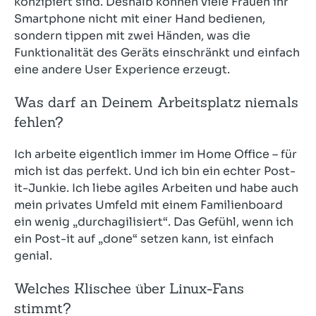
konzipiert sind. Deshalb können viele Frauen ihr
Smartphone nicht mit einer Hand bedienen,
sondern tippen mit zwei Händen, was die
Funktionalität des Geräts einschränkt und einfach
eine andere User Experience erzeugt.
Was darf an Deinem Arbeitsplatz niemals
fehlen?
Ich arbeite eigentlich immer im Home Office – für
mich ist das perfekt. Und ich bin ein echter Post-
it-Junkie. Ich liebe agiles Arbeiten und habe auch
mein privates Umfeld mit einem Familienboard
ein wenig „durchagilisiert“. Das Gefühl, wenn ich
ein Post-it auf „done“ setzen kann, ist einfach
genial.
Welches Klischee über Linux-Fans
stimmt?