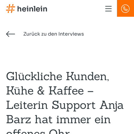
Direkt
zum
Inhalt
Zurück zu den Interviews
Glückliche Kunden,
Kühe & Kaffee –
Leiterin Support Anja
Barz hat immer ein
offenes Ohr