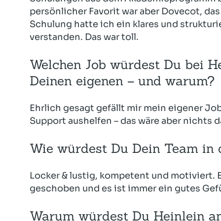
persönlicher Favorit war aber Dovecot, das
Schulung hatte ich ein klares und strukturi
verstanden. Das war toll.
Welchen Job würdest Du bei H
Deinen eigenen – und warum?
Ehrlich gesagt gefällt mir mein eigener Jo
Support aushelfen – das wäre aber nichts d
Wie würdest Du Dein Team in 
Locker & lustig, kompetent und motiviert. E
geschoben und es ist immer ein gutes Gefü
Warum würdest Du Heinlein an