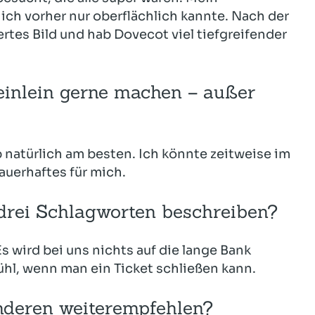
 ich vorher nur oberflächlich kannte. Nach der
ertes Bild und hab Dovecot viel tiefgreifender
einlein gerne machen – außer
b natürlich am besten. Ich könnte zeitweise im
auerhaftes für mich.
drei Schlagworten beschreiben?
s wird bei uns nichts auf die lange Bank
hl, wenn man ein Ticket schließen kann.
deren weiterempfehlen?