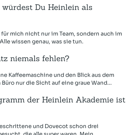
 würdest Du Heinlein als
ch für mich nicht nur im Team, sondern auch im
le wissen genau, was sie tun.
tz niemals fehlen?
 eine Kaffeemaschine und den Blick aus dem
m Büro nur die Sicht auf eine graue Wand...
gramm der Heinlein Akademie ist
tgeschrittene und Dovecot schon drei
ucht, die alle super waren. Mein