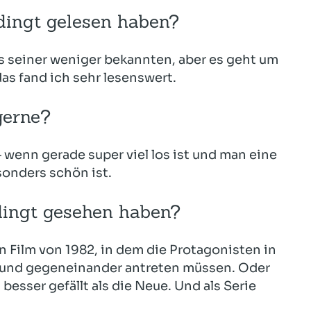
dingt gelesen haben?
s seiner weniger bekannten, aber es geht um
das fand ich sehr lesenswert.
gerne?
 wenn gerade super viel los ist und man eine
onders schön ist.
dingt gesehen haben?
 ein Film von 1982, in dem die Protagonisten in
und gegeneinander antreten müssen. Oder
 besser gefällt als die Neue. Und als Serie