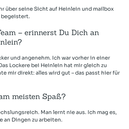
r über seine Sicht auf Heinlein und mailbox
 begeistert.
 Team – erinnerst Du Dich an
nlein?
locker und angenehm. Ich war vorher in einer
Das Lockere bei Heinlein hat mir gleich zu
ir direkt: alles wird gut – das passt hier für
 am meisten Spaß?
echslungsreich. Man lernt nie aus. Ich mag es,
fe an Dingen zu arbeiten.