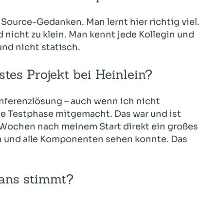
Source-Gedanken. Man lernt hier richtig viel.
 nicht zu klein. Man kennt jede Kollegin und
und nicht statisch.
tes Projekt bei Heinlein?
nferenzlösung – auch wenn ich nicht
die Testphase mitgemacht. Das war und ist
 Wochen nach meinem Start direkt ein großes
n und alle Komponenten sehen konnte. Das
Fans stimmt?