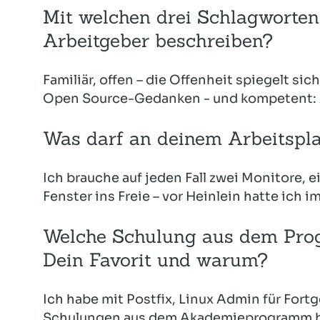
Mit welchen drei Schlagworten
Arbeitgeber beschreiben?
Familiär, offen – die Offenheit spiegelt si
Open Source-Gedanken - und kompetent: Al
Was darf an deinem Arbeitspla
Ich brauche auf jeden Fall zwei Monitore,
Fenster ins Freie – vor Heinlein hatte ich i
Welche Schulung aus dem Pro
Dein Favorit und warum?
Ich habe mit Postfix, Linux Admin für For
Schulungen aus dem Akademieprogramm bes