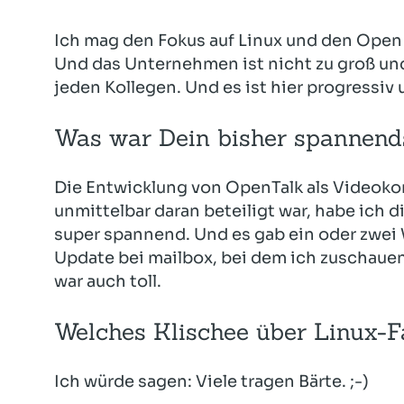
Ich mag den Fokus auf Linux und den Open 
Und das Unternehmen ist nicht zu groß und
jeden Kollegen. Und es ist hier progressiv 
Was war Dein bisher spannends
Die Entwicklung von OpenTalk als Videoko
unmittelbar daran beteiligt war, habe ich 
super spannend. Und es gab ein oder zwei
Update bei mailbox, bei dem ich zuschaue
war auch toll.
Welches Klischee über Linux-
Ich würde sagen: Viele tragen Bärte. ;-)