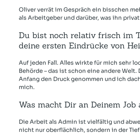
Oliver verrät im Gespräch ein bisschen meh
als Arbeitgeber und darüber, was ihn privat
Du bist noch relativ frisch im
deine ersten Eindrücke von Hei
Auf jeden Fall. Alles wirkte für mich sehr 
Behörde – das ist schon eine andere Welt. 
Anfang den Druck genommen und ich dachte m
mich.
Was macht Dir an Deinem Job
Die Arbeit als Admin ist vielfältig und abw
nicht nur oberflächlich, sondern in der Tie