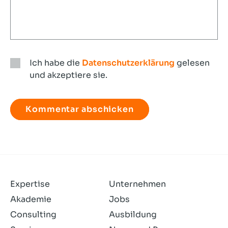
Ich habe die
Datenschutzerklärung
gelesen
und akzeptiere sie.
Ich
habe
die
Datenschutzerklärung
gelesen
und
akzeptiere
sie.
Expertise
Unternehmen
Akademie
Jobs
Consulting
Ausbildung