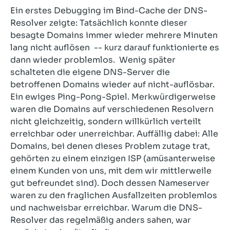
Ein erstes Debugging im Bind-Cache der DNS-
Resolver zeigte: Tatsächlich konnte dieser
besagte Domains immer wieder mehrere Minuten
lang nicht auflösen -- kurz darauf funktionierte es
dann wieder problemlos. Wenig später
schalteten die eigene DNS-Server die
betroffenen Domains wieder auf nicht-auflösbar.
Ein ewiges Ping-Pong-Spiel. Merkwürdigerweise
waren die Domains auf verschiedenen Resolvern
nicht gleichzeitig, sondern willkürlich verteilt
erreichbar oder unerreichbar. Auffällig dabei: Alle
Domains, bei denen dieses Problem zutage trat,
gehörten zu einem einzigen ISP (amüsanterweise
einem Kunden von uns, mit dem wir mittlerweile
gut befreundet sind). Doch dessen Nameserver
waren zu den fraglichen Ausfallzeiten problemlos
und nachweisbar erreichbar. Warum die DNS-
Resolver das regelmäßig anders sahen, war