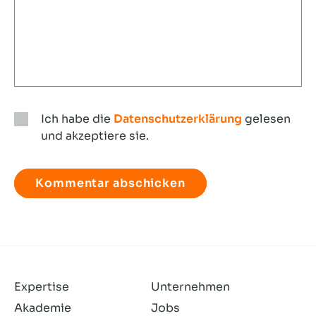
Ich habe die
Datenschutzerklärung
gelesen
und akzeptiere sie.
Ich
habe
die
Datenschutzerklärung
gelesen
und
akzeptiere
sie.
Expertise
Unternehmen
Akademie
Jobs