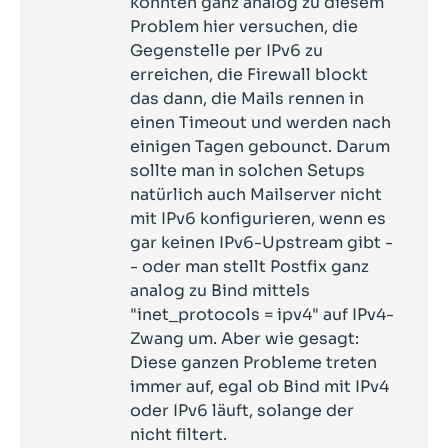
könnten ganz analog zu diesem
Problem hier versuchen, die
Gegenstelle per IPv6 zu
erreichen, die Firewall blockt
das dann, die Mails rennen in
einen Timeout und werden nach
einigen Tagen gebounct. Darum
sollte man in solchen Setups
natürlich auch Mailserver nicht
mit IPv6 konfigurieren, wenn es
gar keinen IPv6-Upstream gibt -
- oder man stellt Postfix ganz
analog zu Bind mittels
"inet_protocols = ipv4" auf IPv4-
Zwang um. Aber wie gesagt:
Diese ganzen Probleme treten
immer auf, egal ob Bind mit IPv4
oder IPv6 läuft, solange der
nicht filtert.