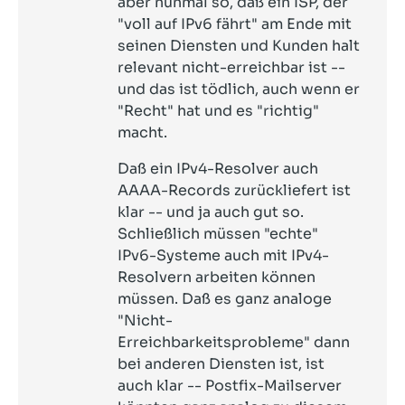
aber nunmal so, daß ein ISP, der
"voll auf IPv6 fährt" am Ende mit
seinen Diensten und Kunden halt
relevant nicht-erreichbar ist --
und das ist tödlich, auch wenn er
"Recht" hat und es "richtig"
macht.
Daß ein IPv4-Resolver auch
AAAA-Records zurückliefert ist
klar -- und ja auch gut so.
Schließlich müssen "echte"
IPv6-Systeme auch mit IPv4-
Resolvern arbeiten können
müssen. Daß es ganz analoge
"Nicht-
Erreichbarkeitsprobleme" dann
bei anderen Diensten ist, ist
auch klar -- Postfix-Mailserver