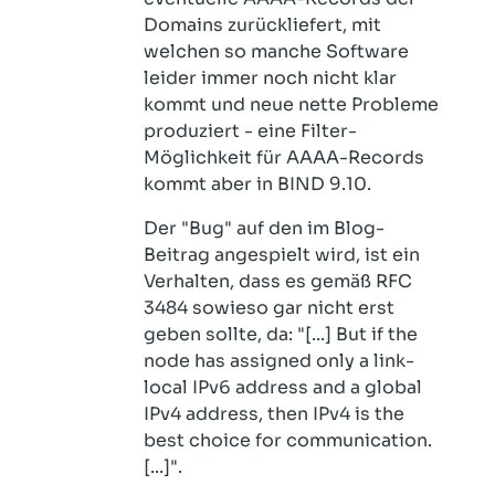
Domains zurückliefert, mit
welchen so manche Software
leider immer noch nicht klar
kommt und neue nette Probleme
produziert - eine Filter-
Möglichkeit für AAAA-Records
kommt aber in BIND 9.10.
Der "Bug" auf den im Blog-
Beitrag angespielt wird, ist ein
Verhalten, dass es gemäß RFC
3484 sowieso gar nicht erst
geben sollte, da: "[...] But if the
node has assigned only a link-
local IPv6 address and a global
IPv4 address, then IPv4 is the
best choice for communication.
[...]".