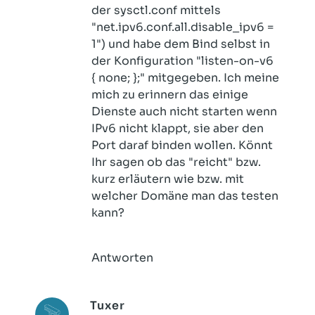
der sysctl.conf mittels
"net.ipv6.conf.all.disable_ipv6 =
1") und habe dem Bind selbst in
der Konfiguration "listen-on-v6
{ none; };" mitgegeben. Ich meine
mich zu erinnern das einige
Dienste auch nicht starten wenn
IPv6 nicht klappt, sie aber den
Port daraf binden wollen. Könnt
Ihr sagen ob das "reicht" bzw.
kurz erläutern wie bzw. mit
welcher Domäne man das testen
kann?
Antworten
Tuxer