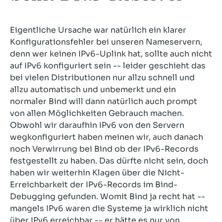
Eigentliche Ursache war natürlich ein klarer
Konfigurationsfehler bei unseren Nameservern,
denn wer keinen IPv6-Uplink hat, sollte auch nicht
auf IPv6 konfiguriert sein -- leider geschieht das
bei vielen Distributionen nur allzu schnell und
allzu automatisch und unbemerkt und ein
normaler Bind will dann natürlich auch prompt
von allen Möglichkeiten Gebrauch machen.
Obwohl wir daraufhin IPv6 von den Servern
wegkonfiguriert haben meinen wir, auch danach
noch Verwirrung bei Bind ob der IPv6-Records
festgestellt zu haben. Das dürfte nicht sein, doch
haben wir weiterhin Klagen über die Nicht-
Erreichbarkeit der IPv6-Records im Bind-
Debugging gefunden. Womit Bind ja recht hat --
mangels IPv6 waren die Systeme ja wirklich nicht
über IPv6 erreichbar -- er hätte es nur von