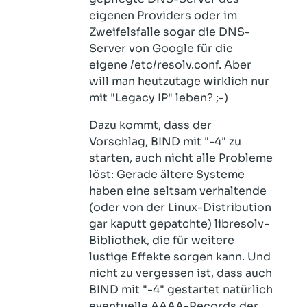
eigenen Providers oder im
Zweifelsfalle sogar die DNS-
Server von Google für die
eigene /etc/resolv.conf. Aber
will man heutzutage wirklich nur
mit "Legacy IP" leben? ;-)
Dazu kommt, dass der
Vorschlag, BIND mit "-4" zu
starten, auch nicht alle Probleme
löst: Gerade ältere Systeme
haben eine seltsam verhaltende
(oder von der Linux-Distribution
gar kaputt gepatchte) libresolv-
Bibliothek, die für weitere
lustige Effekte sorgen kann. Und
nicht zu vergessen ist, dass auch
BIND mit "-4" gestartet natürlich
eventuelle AAAA-Records der