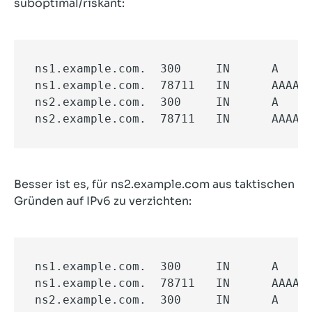
suboptimal/riskant:
ns1.example.com.  300     IN      A     
ns1.example.com.  78711   IN      AAAA  
ns2.example.com.  300     IN      A     
ns2.example.com.  78711   IN      AAAA 
Besser ist es, für ns2.example.com aus taktischen
Gründen auf IPv6 zu verzichten:
ns1.example.com.  300     IN      A     
ns1.example.com.  78711   IN      AAAA  
ns2.example.com.  300     IN      A    