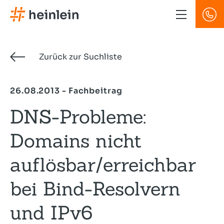
Direkt
zum
Inhalt
Zurück zur Suchliste
26.08.2013 - Fachbeitrag
DNS-Probleme:
Domains nicht
auflösbar/erreichbar
bei Bind-Resolvern
und IPv6