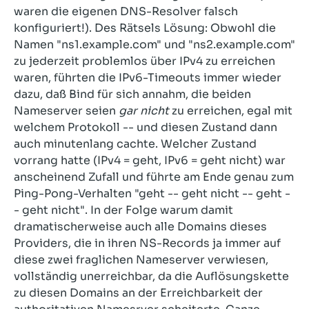
waren die eigenen DNS-Resolver falsch
konfiguriert!). Des Rätsels Lösung: Obwohl die
Namen "ns1.example.com" und "ns2.example.com"
zu jederzeit problemlos über IPv4 zu erreichen
waren, führten die IPv6-Timeouts immer wieder
dazu, daß Bind für sich annahm, die beiden
Nameserver seien
gar nicht
zu erreichen, egal mit
welchem Protokoll -- und diesen Zustand dann
auch minutenlang cachte. Welcher Zustand
vorrang hatte (IPv4 = geht, IPv6 = geht nicht) war
anscheinend Zufall und führte am Ende genau zum
Ping-Pong-Verhalten "geht -- geht nicht -- geht -
- geht nicht". In der Folge warum damit
dramatischerweise auch alle Domains dieses
Providers, die in ihren NS-Records ja immer auf
diese zwei fraglichen Nameserver verwiesen,
vollständig unerreichbar, da die Auflösungskette
zu diesen Domains an der Erreichbarkeit der