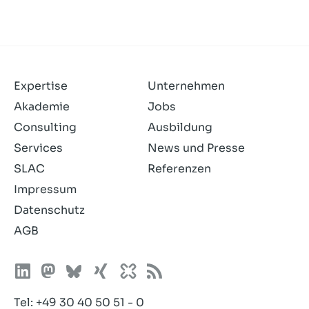
Datenschutzerklärung
gelesen
und
akzeptiere
sie.
Expertise
Unternehmen
Akademie
Jobs
Consulting
Ausbildung
Services
News und Presse
SLAC
Referenzen
Impressum
Datenschutz
AGB
Tel:
+49 30 40 50 51 - 0