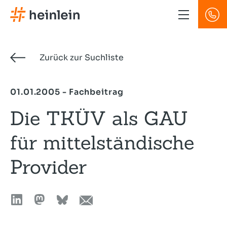
Direkt
zum
Inhalt
Zurück zur Suchliste
01.01.2005 - Fachbeitrag
Die TKÜV als GAU
für mittelständische
Provider