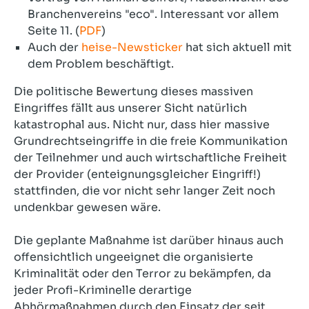
Branchenvereins "eco". Interessant vor allem
Seite 11. (
PDF
)
Auch der
heise-Newsticker
hat sich aktuell mit
dem Problem beschäftigt.
Die politische Bewertung dieses massiven
Eingriffes fällt aus unserer Sicht natürlich
katastrophal aus. Nicht nur, dass hier massive
Grundrechtseingriffe in die freie Kommunikation
der Teilnehmer und auch wirtschaftliche Freiheit
der Provider (enteignungsgleicher Eingriff!)
stattfinden, die vor nicht sehr langer Zeit noch
undenkbar gewesen wäre.
Die geplante Maßnahme ist darüber hinaus auch
offensichtlich ungeeignet die organisierte
Kriminalität oder den Terror zu bekämpfen, da
jeder Profi-Kriminelle derartige
Abhörmaßnahmen durch den Einsatz der seit