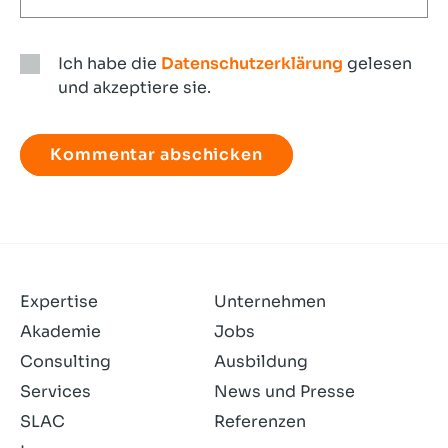
Ich habe die
Datenschutzerklärung
gelesen
und akzeptiere sie.
Ich
habe
die
Datenschutzerklärung
gelesen
und
akzeptiere
sie.
Expertise
Unternehmen
Akademie
Jobs
Consulting
Ausbildung
Services
News und Presse
SLAC
Referenzen