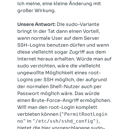
Ich meine, eine kleine Änderung mit
großer Wirkung.
Unsere Antwort:
Die sudo-Variante
bringt in der Tat dann einen Vorteil,
wenn normale User auf dem Server
SSH-Logins benutzen dürfen und wenn
diese vielleicht sogar Zugriff aus dem
Internet heraus erhalten. Würde man auf
sudo verzichten, wäre die vielleicht
ungewollte Möglichkeit eines root-
Logins per SSH möglich, der aufgrund
der normalen Shell-Nutzer auch per
Passwort möglich wäre. Das würde
einen Brute-Force-Angriff ermöglichen.
Will man den root-Login komplett
verbieten können (
"PermitRootLogin
in
,
no"
"/etc/ssh/sshd_config")
bietet die hier vorgeschlagene sudo-