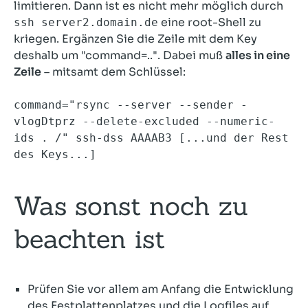
limitieren. Dann ist es nicht mehr möglich durch
eine root-Shell zu
ssh server2.domain.de
kriegen. Ergänzen Sie die Zeile mit dem Key
deshalb um "command=..". Dabei muß
alles in eine
Zeile
– mitsamt dem Schlüssel:
command="rsync --server --sender -
vlogDtprz --delete-excluded --numeric-
ids . /" ssh-dss AAAAB3 [...und der Rest
des Keys...]
Was sonst noch zu
beachten ist
Prüfen Sie vor allem am Anfang die Entwicklung
des Festplattenplatzes und die Logfiles auf