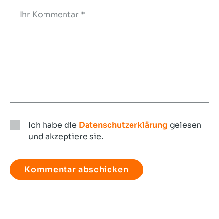
Ich habe die
Datenschutzerklärung
gelesen
und akzeptiere sie.
Ich
habe
die
Datenschutzerklärung
gelesen
und