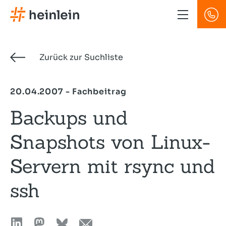
Direkt
zum
Inhalt
Zurück zur Suchliste
20.04.2007 - Fachbeitrag
Backups und
Snapshots von Linux-
Servern mit rsync und
ssh