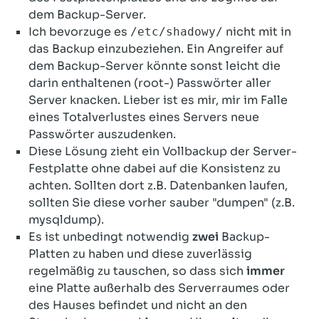
dem Backup-Server.
Ich bevorzuge es
nicht mit in
/etc/shadowy/
das Backup einzubeziehen. Ein Angreifer auf
dem Backup-Server könnte sonst leicht die
darin enthaltenen (root-) Passwörter aller
Server knacken. Lieber ist es mir, mir im Falle
eines Totalverlustes eines Servers neue
Passwörter auszudenken.
Diese Lösung zieht ein Vollbackup der Server-
Festplatte ohne dabei auf die Konsistenz zu
achten. Sollten dort z.B. Datenbanken laufen,
sollten Sie diese vorher sauber "dumpen" (z.B.
mysqldump).
Es ist unbedingt notwendig
zwei
Backup-
Platten zu haben und diese zuverlässig
regelmäßig zu tauschen, so dass sich
immer
eine Platte außerhalb des Serverraumes oder
des Hauses befindet und nicht an den