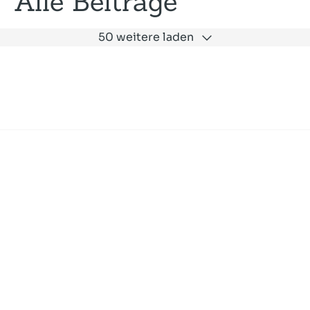
Alle Beiträge
50 weitere laden
Expertise
Unternehmen
Akademie
Jobs
Consulting
Ausbildung
Services
News und Presse
SLAC
Referenzen
Impressum
Datenschutz