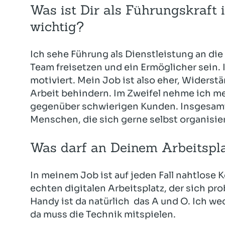
Was ist Dir als Führungskraf
wichtig?
Ich sehe Führung als Dienstleistung an di
Team freisetzen und ein Ermöglicher sein. 
motiviert. Mein Job ist also eher, Widerstän
Arbeit behindern. Im Zweifel nehme ich mei
gegenüber schwierigen Kunden. Insgesamt b
Menschen, die sich gerne selbst organisi
Was darf an Deinem Arbeitspla
In meinem Job ist auf jeden Fall nahtlose
echten digitalen Arbeitsplatz, der sich pr
Handy ist da natürlich das A und O. Ich w
da muss die Technik mitspielen.