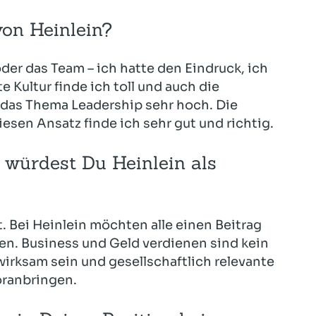
von Heinlein?
oder das Team – ich hatte den Eindruck, ich
 Kultur finde ich toll und auch die
das Thema Leadership sehr hoch. Die
esen Ansatz finde ich sehr gut und richtig.
 würdest Du Heinlein als
t. Bei Heinlein möchten alle einen Beitrag
lten. Business und Geld verdienen sind kein
irksam sein und gesellschaftlich relevante
oranbringen.