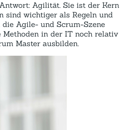
ntwort: Agilität. Sie ist der Kern
n sind wichtiger als Regeln und
in die Agile- und Scrum-Szene
e Methoden in der IT noch relativ
crum Master ausbilden.