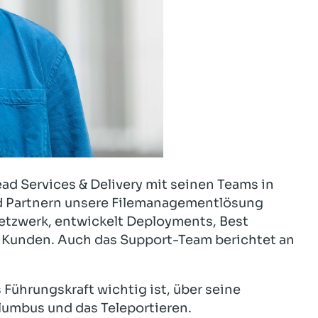
ad Services & Delivery mit seinen Teams in
nd Partnern unsere Filemanagementlösung
etzwerk, entwickelt Deployments, Best
 Kunden. Auch das Support-Team berichtet an
s Führungskraft wichtig ist, über seine
lumbus und das Teleportieren.