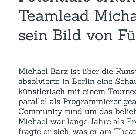
Teamlead Micha
sein Bild von F
Michael Barz ist über die Kun
absolvierte in Berlin eine Scha
künstlerisch mit einem Tourne
parallel als Programmierer gea
Community rund um das belie
Michael war lange Jahre als Fr
fragte er sich, was er am Theat