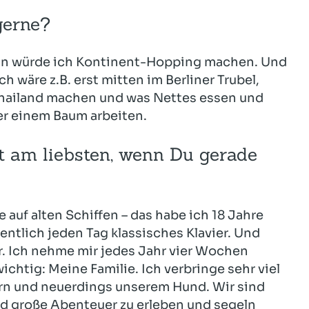
gerne?
ann würde ich Kontinent-Hopping machen. Und
h wäre z.B. erst mitten im Berliner Trubel,
Thailand machen und was Nettes essen und
er einem Baum arbeiten.
t am liebsten, wenn Du gerade
 auf alten Schiffen – das habe ich 18 Jahre
ntlich jeden Tag klassisches Klavier. Und
er. Ich nehme mir jedes Jahr vier Wochen
chtig: Meine Familie. Ich verbringe sehr viel
ern und neuerdings unserem Hund. Wir sind
nd große Abenteuer zu erleben und segeln