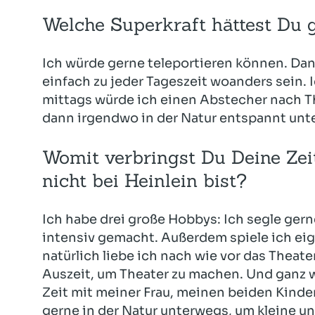
Welche Superkraft hättest Du 
Ich würde gerne teleportieren können. D
einfach zu jeder Tageszeit woanders sein. Ic
mittags würde ich einen Abstecher nach 
dann irgendwo in der Natur entspannt unt
Womit verbringst Du Deine Zei
nicht bei Heinlein bist?
Ich habe drei große Hobbys: Ich segle gerne
intensiv gemacht. Außerdem spiele ich eige
natürlich liebe ich nach wie vor das Theat
Auszeit, um Theater zu machen. Und ganz wi
Zeit mit meiner Frau, meinen beiden Kind
gerne in der Natur unterwegs, um kleine u