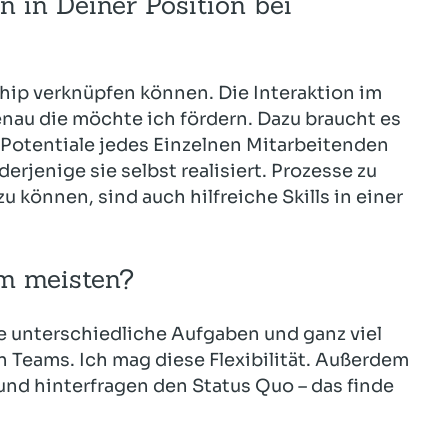
 in Deiner Position bei
ip verknüpfen können. Die Interaktion im
genau die möchte ich fördern. Dazu braucht es
 Potentiale jedes Einzelnen Mitarbeitenden
rjenige sie selbst realisiert. Prozesse zu
können, sind auch hilfreiche Skills in einer
am meisten?
iele unterschiedliche Aufgaben und ganz viel
 Teams. Ich mag diese Flexibilität. Außerdem
und hinterfragen den Status Quo – das finde