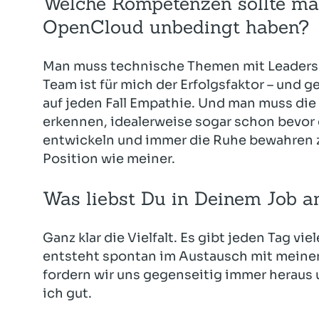
Welche Kompetenzen sollte man
OpenCloud unbedingt haben?
Man muss technische Themen mit Leadersh
Team ist für mich der Erfolgsfaktor – und 
auf jeden Fall Empathie. Und man muss die
erkennen, idealerweise sogar schon bevor de
entwickeln und immer die Ruhe bewahren zu 
Position wie meiner.
Was liebst Du in Deinem Job 
Ganz klar die Vielfalt. Es gibt jeden Tag v
entsteht spontan im Austausch mit meinen
fordern wir uns gegenseitig immer heraus 
ich gut.