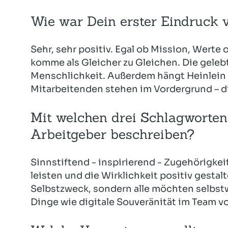
Wie war Dein erster Eindruck 
Sehr, sehr positiv. Egal ob Mission, Werte 
komme als Gleicher zu Gleichen. Die gelebte
Menschlichkeit. Außerdem hängt Heinlein 
Mitarbeitenden stehen im Vordergrund – di
Mit welchen drei Schlagworten
Arbeitgeber beschreiben?
Sinnstiftend - inspirierend - Zugehörigkei
leisten und die Wirklichkeit positiv gesta
Selbstzweck, sondern alle möchten selbstw
Dinge wie digitale Souveränität im Team v