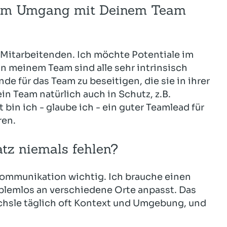
t im Umgang mit Deinem Team
e Mitarbeitenden. Ich möchte Potentiale im
In meinem Team sind alle sehr intrinsisch
de für das Team zu beseitigen, die sie in ihrer
n Team natürlich auch in Schutz, z.B.
in ich - glaube ich - ein guter Teamlead für
eren.
tz niemals fehlen?
 Kommunikation wichtig. Ich brauche einen
oblemlos an verschiedene Orte anpasst. Das
echsle täglich oft Kontext und Umgebung, und