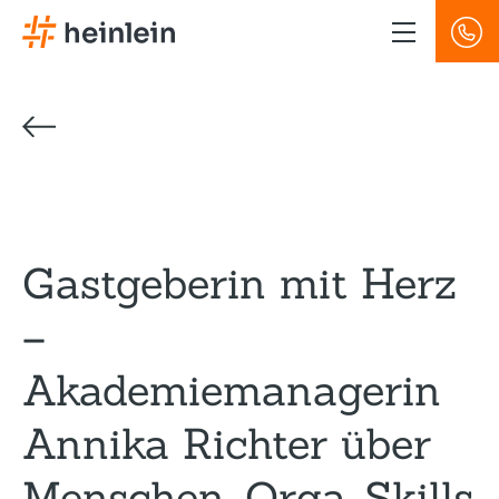
Direkt
zum
Inhalt
Gastgeberin mit Herz
–
Akademiemanagerin
Annika Richter über
Menschen, Orga-Skills