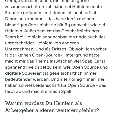
Gefüge von Menschen, die einfach gerne
zusammenarbeiten. Ich habe bei Heinlein echte
Freunde gefunden, mit denen ich auch privat
Dinge unternehme – das habe ich in meinen
bisherigen Jobs nicht so häufig gemacht wie bei
Heinlein. Außerdem ist das Geschäftsleitungs-
Team bei Heinlein sehr nahbar. Ich finde auch das
unterscheidet Heinlein von anderen
Unternehmen. Und als Drittes: Obwohl ich vorher
ja gar keinen Open-Source-Hintergrund hatte,
macht mir das Thema inzwischen viel Spaß. Es ist
spannend live dabei zu sein, wie Open Source und
digitale Souveränität gesellschaftlich immer
bedeutender werden. Und alle Kolleg*innen hier
haben so viel Leidenschaft für Open Source – das
färbt ab und macht einfach Spaß.
Warum würdest Du Heinlein als
Arbeitgeber anderen weiterempfehlen?