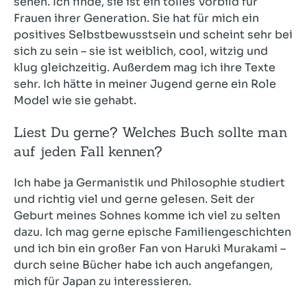
sehen. Ich finde, sie ist ein tolles Vorbild für
Frauen ihrer Generation. Sie hat für mich ein
positives Selbstbewusstsein und scheint sehr bei
sich zu sein – sie ist weiblich, cool, witzig und
klug gleichzeitig. Außerdem mag ich ihre Texte
sehr. Ich hätte in meiner Jugend gerne ein Role
Model wie sie gehabt.
Liest Du gerne? Welches Buch sollte man
auf jeden Fall kennen?
Ich habe ja Germanistik und Philosophie studiert
und richtig viel und gerne gelesen. Seit der
Geburt meines Sohnes komme ich viel zu selten
dazu. Ich mag gerne epische Familiengeschichten
und ich bin ein großer Fan von Haruki Murakami –
durch seine Bücher habe ich auch angefangen,
mich für Japan zu interessieren.